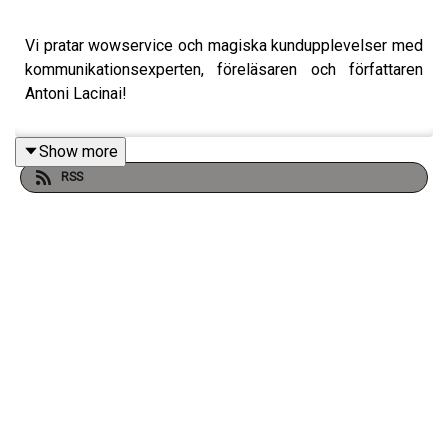
Vi pratar wowservice och magiska kundupplevelser med
kommunikationsexperten, föreläsaren och författaren
Antoni Lacinai!
Show more
RSS