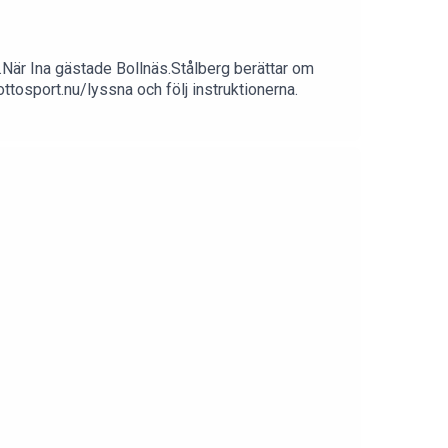
När Ina gästade Bollnäs.Stålberg berättar om
ttosport.nu/lyssna och följ instruktionerna.