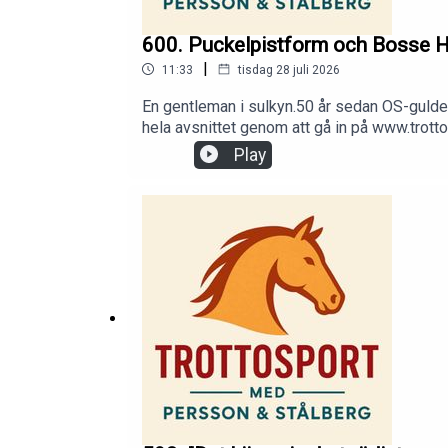
600. Puckelpistform och Bosse H
|
11:33
tisdag 28 juli 2026
En gentleman i sulkyn.50 år sedan OS-guldet
hela avsnittet genom att gå in på www.trotto
Play