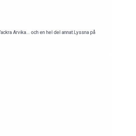
kra Arvika.... och en hel del annat.Lyssna på