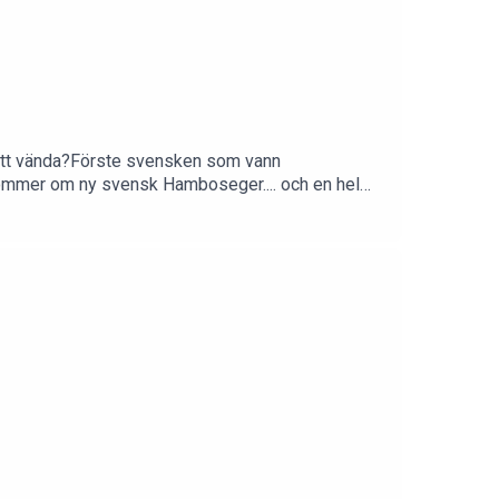
 att vända?Förste svensken som vann
 drömmer om ny svensk Hamboseger.... och en hel