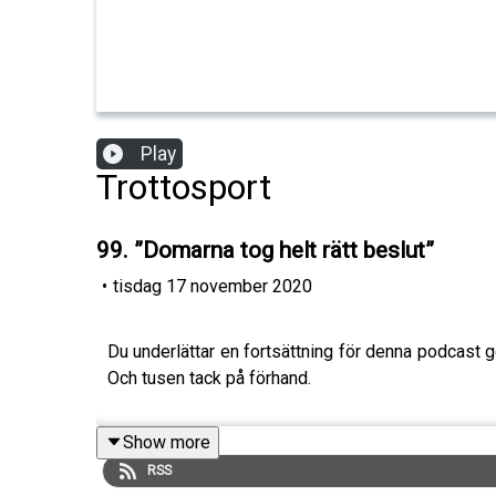
Play
Trottosport
99. ”Domarna tog helt rätt beslut”
•
tisdag 17 november 2020
Du underlättar en fortsättning för denna podcast
Och tusen tack på förhand.
Show more
RSS