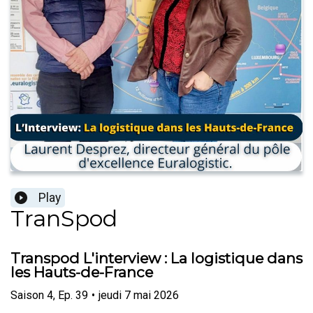
Play
TranSpod
Transpod L'interview : La logistique dans
les Hauts-de-France
Saison
4
,
Ep.
39
•
jeudi 7 mai 2026