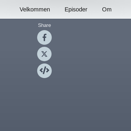
Velkommen
Episoder
Om
Share