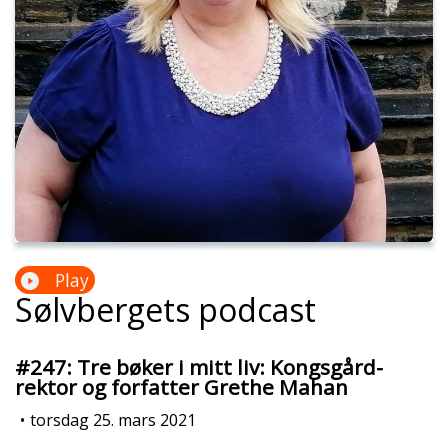
Play
Sølvbergets podcast
#247: Tre bøker i mitt liv: Kongsgård-
rektor og forfatter Grethe Mahan
•
torsdag 25. mars 2021