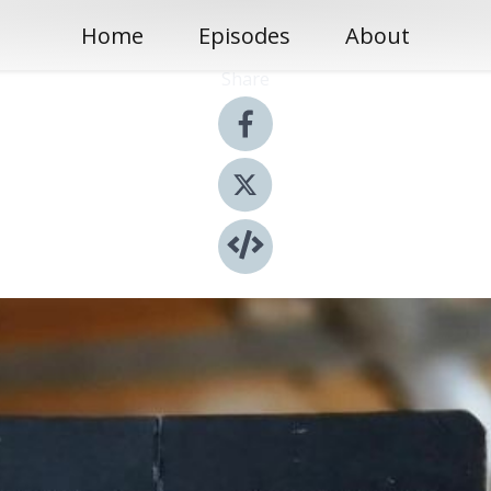
Home
Episodes
About
Share