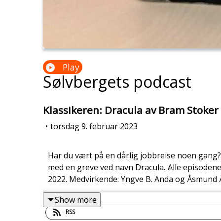
Play
Sølvbergets podcast
Klassikeren: Dracula av Bram Stoker
•
torsdag 9. februar 2023
Har du vært på en dårlig jobbreise noen gang? 
med en greve ved navn Dracula. Alle episodene 
2022. Medvirkende: Yngve B. Anda og Åsmund
Show more
RSS