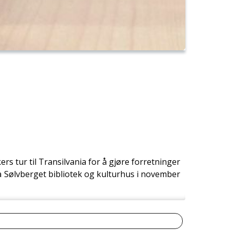
s tur til Transilvania for å gjøre forretninger
på Sølvberget bibliotek og kulturhus i november