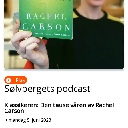
Play
Sølvbergets podcast
Klassikeren: Den tause våren av Rachel
Carson
•
mandag 5. juni 2023