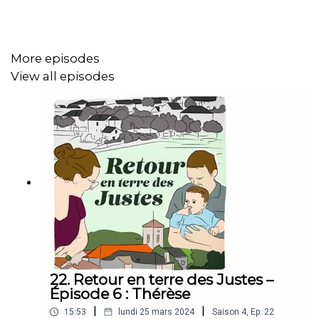
More episodes
View all episodes
22. Retour en terre des Justes –
Épisode 6 : Thérèse
|
|
15:53
lundi 25 mars 2024
Saison
4
,
Ep.
22