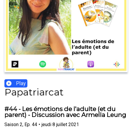
Play
Papatriarcat
#44 - Les émotions de l'adulte (et du
parent) - Discussion avec Armella Leung
Saison
2
,
Ep.
44
•
jeudi 8 juillet 2021