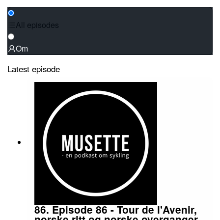
All episodes
Om
Latest episode
86. Episode 86 - Tour de l'Avenir,
norske ritt og norske overganger