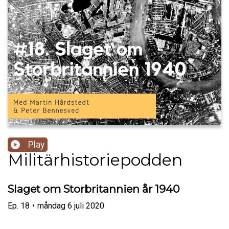
Play
Militärhistoriepodden
Slaget om Storbritannien år 1940
Ep.
18
•
måndag 6 juli 2020