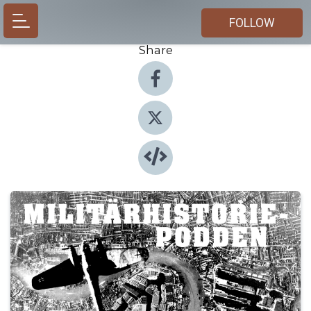
FOLLOW
Share