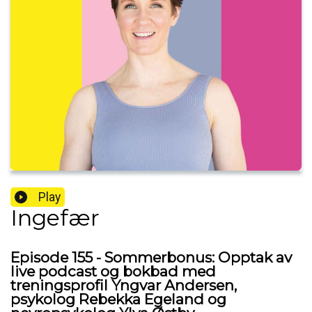
Play
Ingefær
Episode 155 - Sommerbonus: Opptak av
live podcast og bokbad med
treningsprofil Yngvar Andersen,
psykolog Rebekka Egeland og