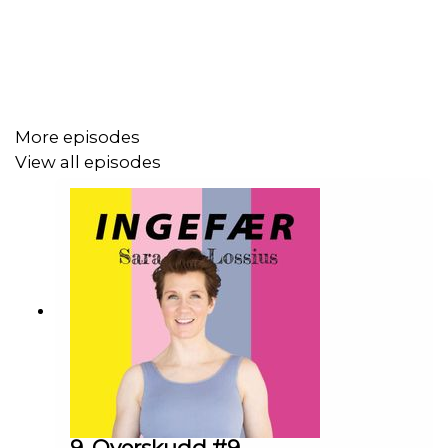
More episodes
View all episodes
9. Overskudd #9 -