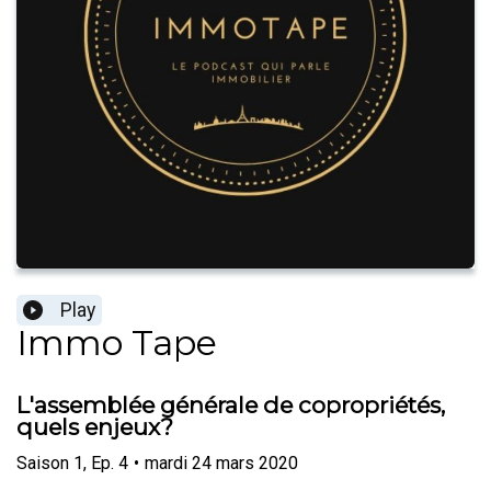
Play
Immo Tape
L'assemblée générale de copropriétés,
quels enjeux?
Saison
1
,
Ep.
4
•
mardi 24 mars 2020