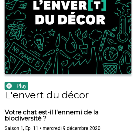
Play
L'envert du décor
Votre chat est-il l'ennemi de la
biodiversité ?
Saison
1
,
Ep.
11
•
mercredi 9 décembre 2020