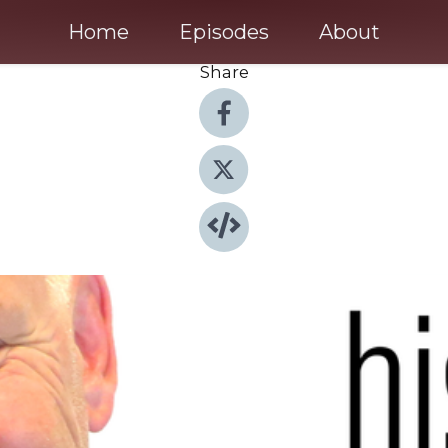
Home
Episodes
About
Share