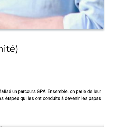
nité)
réalisé un parcours GPA. Ensemble, on parle de leur
tes étapes qui les ont conduits à devenir les papas
!