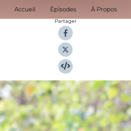
Accueil
Épisodes
À Propos
Partager