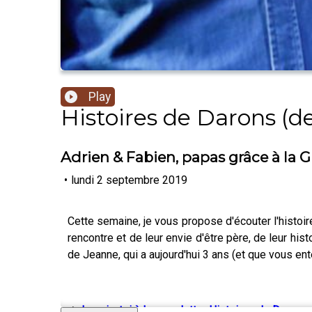
Play
Histoires de Darons (de
Adrien & Fabien, papas grâce à la 
•
lundi 2 septembre 2019
Cette semaine, je vous propose d'écouter l'histoir
rencontre et de leur envie d'être père, de leur hi
de Jeanne, qui a aujourd'hui 3 ans (et que vous en
🔥
Inscris-toi à la newsletter Histoires de Darons