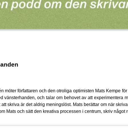
handen
 möter författaren och den otroliga optimisten Mats Kempe för 
ed vänsterhanden, och talar om behovet av att experimentera m
tt skriva är det aldrig meningslöst. Mats berättar om när skriv
 som Mats och sätt den kreativa processen i centrum, skriv något r