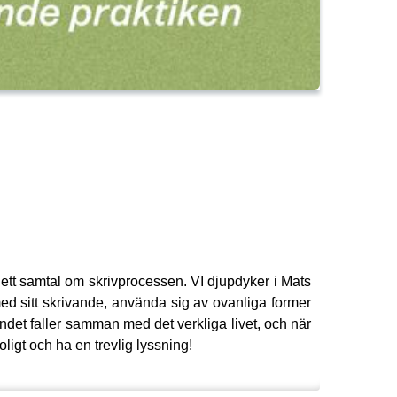
ett samtal om skrivprocessen. VI djupdyker i Mats
ed sitt skrivande, använda sig av ovanliga former
andet faller samman med det verkliga livet, och när
oligt och ha en trevlig lyssning!