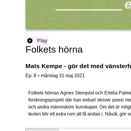
Play
Folkets hörna
Mats Kempe - gör det med vänster
Ep.
8
•
måndag 31 maj 2021
Folkets hörnas Agnes Stenqvist och Emilia Palmén
forskningsprojekt där han enbart skriver poesi m
och andra människors kunskaper. Om det är roligt a
texten blir ett extra rum att få andas i. Nåväl, gör