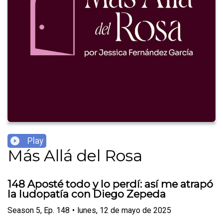
Play
Más Allá del Rosa
148 Aposté todo y lo perdí: así me atrapó
la ludopatía con Diego Zepeda
Season
5
,
Ep.
148
•
lunes, 12 de mayo de 2025