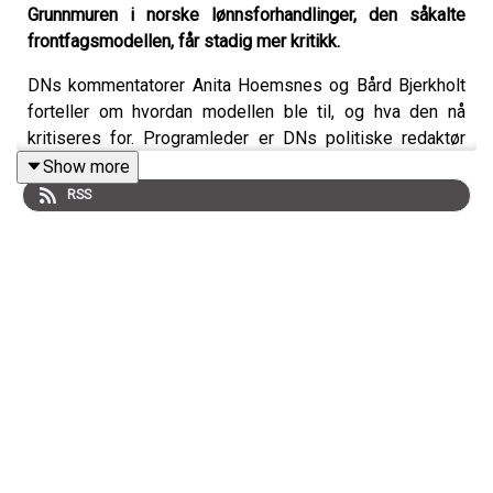
Grunnmuren i norske lønnsforhandlinger, den såkalte
frontfagsmodellen, får stadig mer kritikk.
DNs kommentatorer Anita Hoemsnes og Bård Bjerkholt
forteller om hvordan modellen ble til, og hva den nå
kritiseres for. Programleder er DNs politiske redaktør
Frithjof Jacobsen.
Show more
RSS