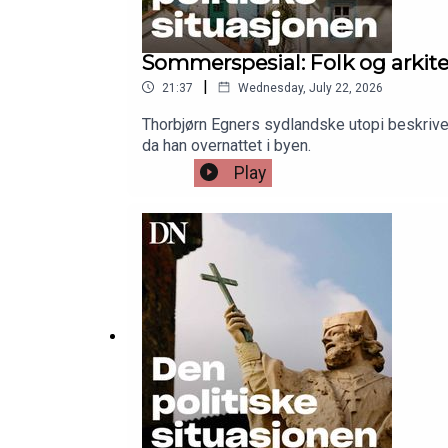
Sommerspesial: Folk og arki
|
21:37
Wednesday, July 22, 2026
Thorbjørn Egners sydlandske utopi beskrive
da han overnattet i byen.
Play