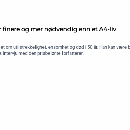
 finere og mer nødvendig enn et A4-liv
t om utilstrekkelighet, ensomhet og død i 50 år. Han kan være bli
 intervju med den prisbelønte forfatteren.