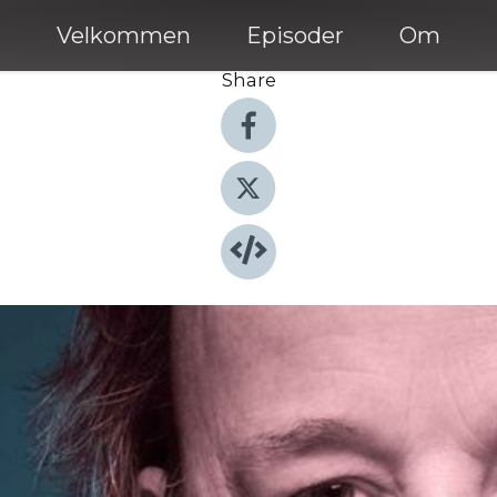
Velkommen
Episoder
Om
Share