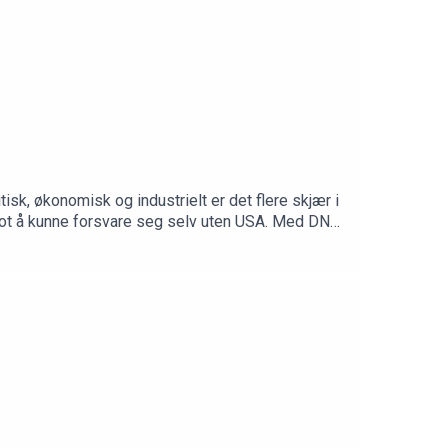
isk, økonomisk og industrielt er det flere skjær i
mot å kunne forsvare seg selv uten USA. Med DNs