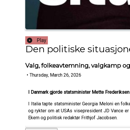
Play
Den politiske situasjo
Valg, folkeavtemning, valgkamp og
•
Thursday, March 26, 2026
I Danmark gjorde statsminister Mette Frederiksen 
I Italia tapte statsminister Georgia Meloni en fo
og rykter om at USAs visepresident JD Vance er 
Ekern og politisk redaktør Frithjof Jacobsen.