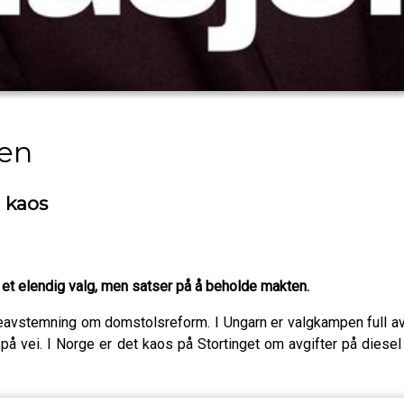
nen
 kaos
et elendig valg, men satser på å beholde makten.
lkeavstemning om domstolsreform. I Ungarn er valgkampen full av
på vei. I Norge er det kaos på Stortinget om avgifter på die