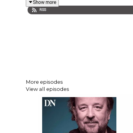
Show more
RSS
More episodes
View all episodes