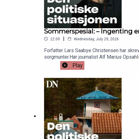
Sommerspesial: – Ingenting er
|
22:09
Wednesday, July 29, 2026
Forfatter Lars Saabye Christensen har skreve
sorgmunter.Hør journalist Alf Marius Opsahls
Play