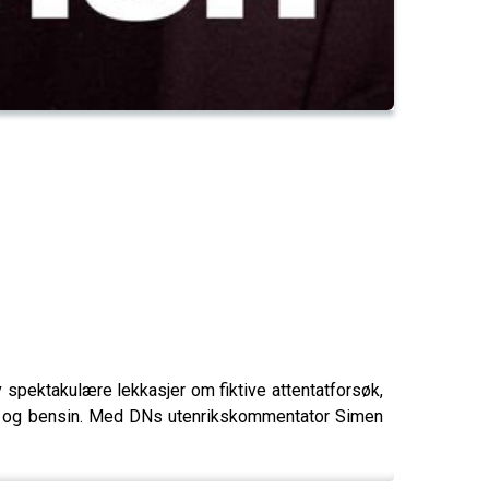
 spektakulære lekkasjer om fiktive attentatforsøk,
sel og bensin. Med DNs utenrikskommentator Simen