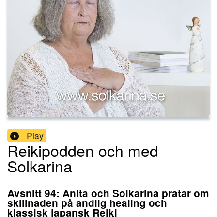
Play
Reikipodden och med
Solkarina
Avsnitt 94: Anita och Solkarina pratar om
skillnaden på andlig healing och
klassisk japansk Reiki