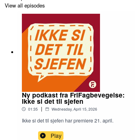
View all episodes
Ny podkast fra FriFagbevegelse:
Ikke si det til sjefen
|
01:35
Wednesday, April 15, 2026
Ikke si det til sjefen har premiere 21. april.
Play