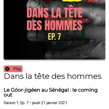
Play
Dans la tête des hommes
Le Góor-jigéen au Sénégal : le coming
out
Saison
1
,
Ep.
7
•
jeudi 21 janvier 2021