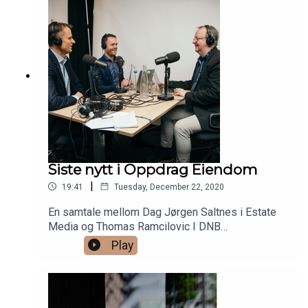
Siste nytt i Oppdrag Eiendom
|
19:41
Tuesday, December 22, 2020
En samtale mellom Dag Jørgen Saltnes i Estate
Media og Thomas Ramcilovic I DNB
Næringsmegling
Play