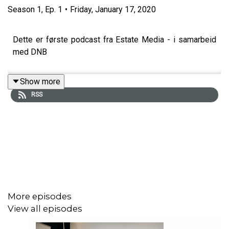
Season
1
,
Ep.
1
•
Friday, January 17, 2020
Dette er første podcast fra Estate Media - i samarbeid
med DNB
Show more
RSS
More episodes
View all episodes