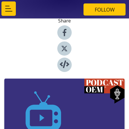
FOLLOW
Share