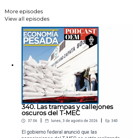
More episodes
View all episodes
340. Las trampas y callejones
oscuros del T-MEC
|
|
37:06
lunes, 3 de agosto de 2026
Ep.
340
El gobierno federal anunció que las