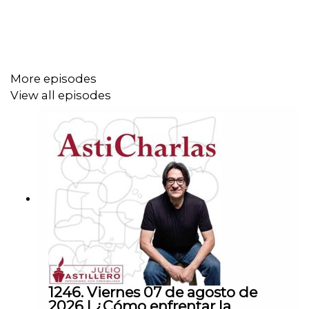
nombre de Julio Hernández López: 1539408017
CLABE: 012 320 01539408017 2
More episodes
Tienda:
View all episodes
https://julioastillerotienda.com/
1246. Viernes 07 de agosto de
2026 | ¿Cómo enfrentar la