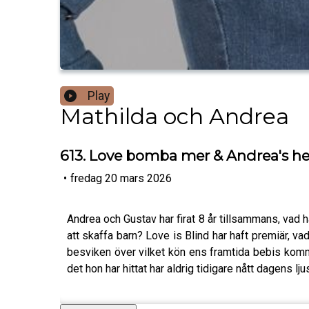
Play
Mathilda och Andrea
613. Love bomba mer & Andrea's h
•
fredag 20 mars 2026
Andrea och Gustav har firat 8 år tillsammans, vad 
att skaffa barn? Love is Blind har haft premiär, va
besviken över vilket kön ens framtida bebis kommer
det hon har hittat har aldrig tidigare nått dagens lju