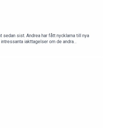
t sedan sist. Andrea har fått nycklarna till nya
a intressanta iakttagelser om de andra