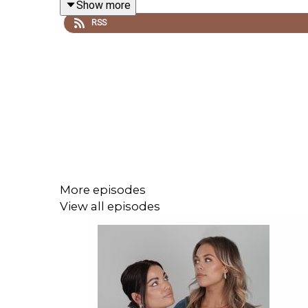
Show more
RSS
More episodes
View all episodes