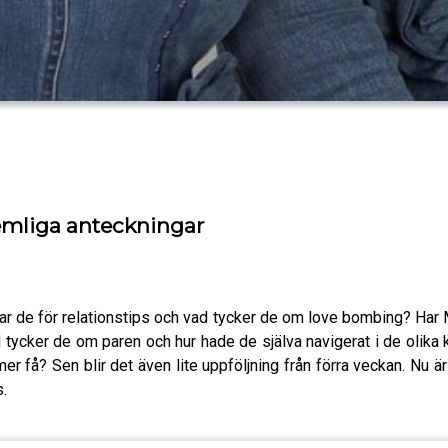
emliga anteckningar
har de för relationstips och vad tycker de om love bombing? Har 
d tycker de om paren och hur hade de själva navigerat i de olika 
 få? Sen blir det även lite uppföljning från förra veckan. Nu är
s.