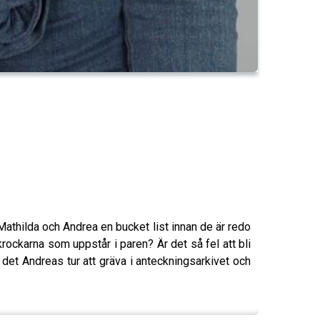
Mathilda och Andrea en bucket list innan de är redo
krockarna som uppstår i paren? Är det så fel att bli
 det Andreas tur att gräva i anteckningsarkivet och