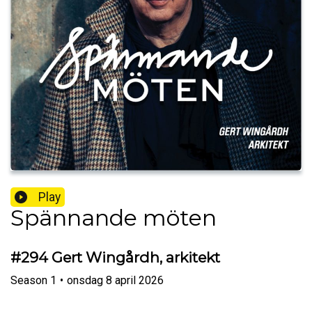
Play
Spännande möten
#294 Gert Wingårdh, arkitekt
Season
1
•
onsdag 8 april 2026