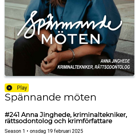
Play
Spännande möten
#241 Anna Jinghede, kriminaltekniker,
rättsodontolog och krimförfattare
Season
1
•
onsdag 19 februari 2025