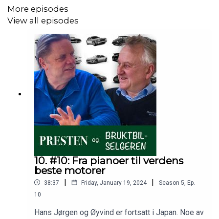
More episodes
View all episodes
10. #10: Fra pianoer til verdens
beste motorer
|
|
38:37
Friday, January 19, 2024
Season
5
,
Ep.
10
Hans Jørgen og Øyvind er fortsatt i Japan. Noe av