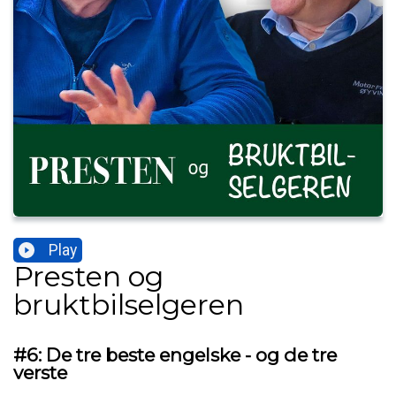
Play
Presten og
bruktbilselgeren
#6: De tre beste engelske - og de tre
verste