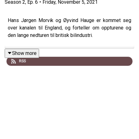
Season
2
,
Ep.
6
•
Friday, November 5, 2021
Hans Jørgen Morvik og Øyvind Hauge er kommet seg
over kanalen til England, og forteller om oppturene og
den lange nedturen til britisk bilindustri.
Show more
RSS