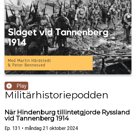
Play
Militärhistoriepodden
När Hindenburg tillintetgjorde Ryssland
vid Tannenberg 1914
Ep.
131
•
måndag 21 oktober 2024