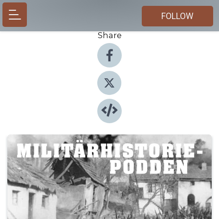
FOLLOW
Share