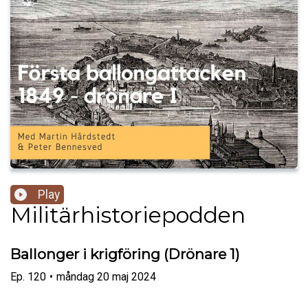
Play
Militärhistoriepodden
Ballonger i krigföring (Drönare 1)
Ep.
120
•
måndag 20 maj 2024