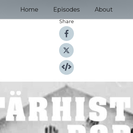
Home
Episodes
About
Share