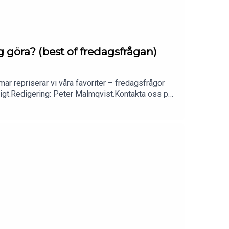
g göra? (best of fredagsfrågan)
mar repriserar vi våra favoriter – fredagsfrågor
ligt.Redigering: Peter Malmqvist.Kontakta oss på