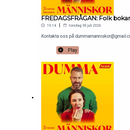
FREDAGSFRÅGAN: Folk bokar a
|
15:14
torsdag 30 juli 2026
Kontakta oss på dummamanniskor@gmail.c
Play