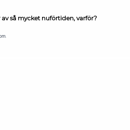
v så mycket nuförtiden, varför?
om.