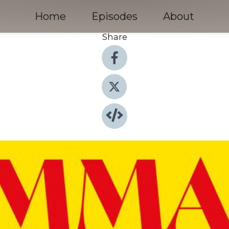
Home
Episodes
About
Share