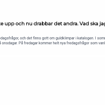
äxte upp och nu drabbar det andra. Vad ska ja
redagsfrågor, och det finns gott om guldklimpar i katalogen. I som
– på onsdagar. På fredagar kommer helt nya fredagsfrågor som van