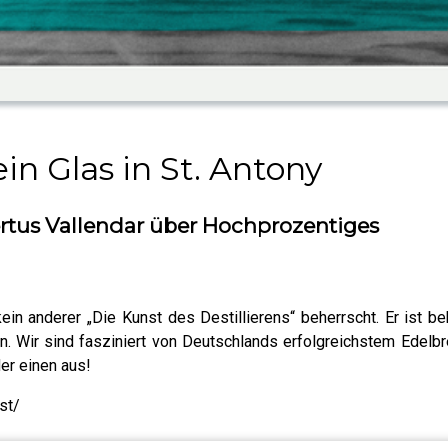
in Glas in St. Antony
rtus Vallendar über Hochprozentiges
ein anderer „Die Kunst des Destillierens“ beherrscht. Er is
en. Wir sind fasziniert von Deutschlands erfolgreichstem Edelbr
der einen aus!
st/