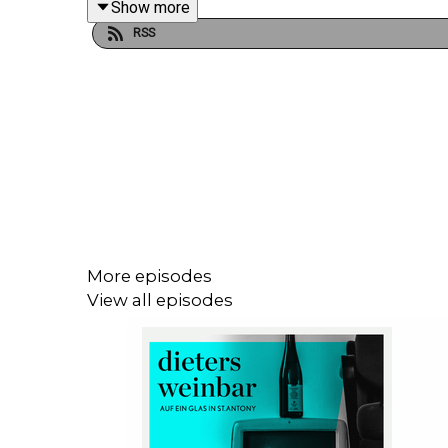
Show more
RSS
More episodes
View all episodes