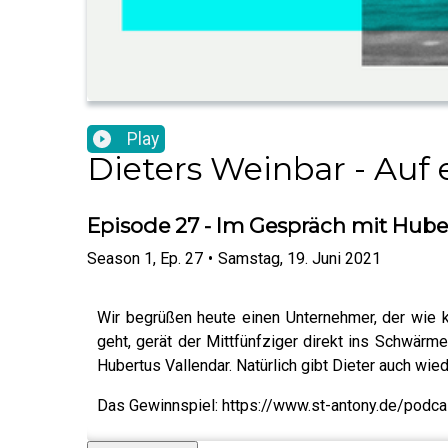
Play
Dieters Weinbar - Auf e
Episode 27 - Im Gespräch mit Hube
Season
1
,
Ep.
27
•
Samstag, 19. Juni 2021
Wir begrüßen heute einen Unternehmer, der wie k
geht, gerät der Mittfünfziger direkt ins Schwärm
Hubertus Vallendar. Natürlich gibt Dieter auch wie
Das Gewinnspiel: https://www.st-antony.de/podca