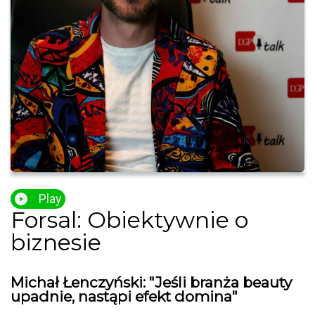
Play
Forsal: Obiektywnie o
biznesie
Michał Łenczyński: "Jeśli branża beauty
upadnie, nastąpi efekt domina"