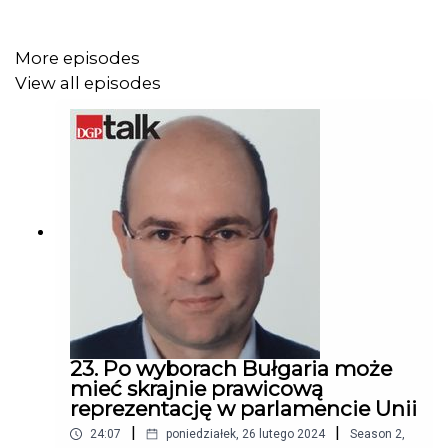
More episodes
View all episodes
23. Po wyborach Bułgaria może
mieć skrajnie prawicową
reprezentację w parlamencie Unii
|
|
24:07
poniedziałek, 26 lutego 2024
Season
2
,