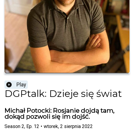
Play
DGPtalk: Dzieje się świat
Michał Potocki: Rosjanie dojdą tam,
dokąd pozwoli się im dojść.
Season
2
,
Ep.
12
•
wtorek, 2 sierpnia 2022