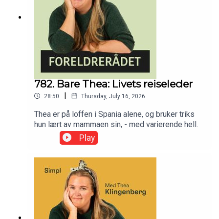
782. Bare Thea: Livets reiseleder
|
28:50
Thursday, July 16, 2026
Thea er på loffen i Spania alene, og bruker triks
hun lært av mammaen sin, - med varierende hell.
Play