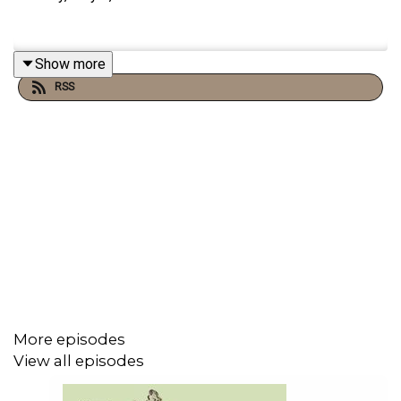
Show more
RSS
More episodes
View all episodes