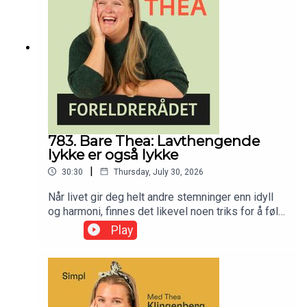
783. Bare Thea: Lavthengende
lykke er også lykke
|
30:30
Thursday, July 30, 2026
Når livet gir deg helt andre stemninger enn idyll
og harmoni, finnes det likevel noen triks for å føle
seg bedre.
Play