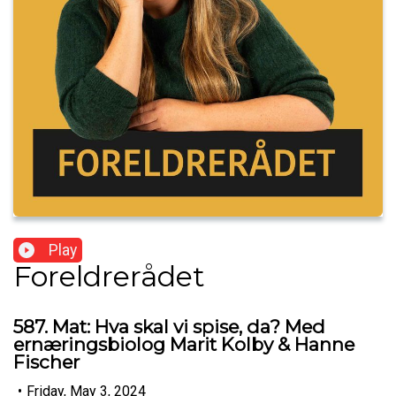
Play
Foreldrerådet
587. Mat: Hva skal vi spise, da? Med
ernæringsbiolog Marit Kolby & Hanne
Fischer
•
Friday, May 3, 2024