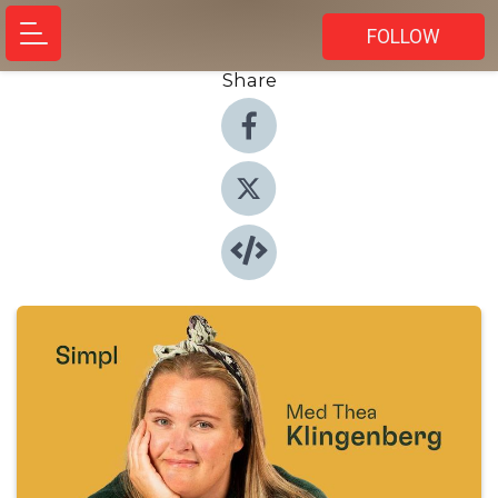
FOLLOW
Share