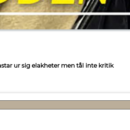
ar ur sig elakheter men tål inte kritik