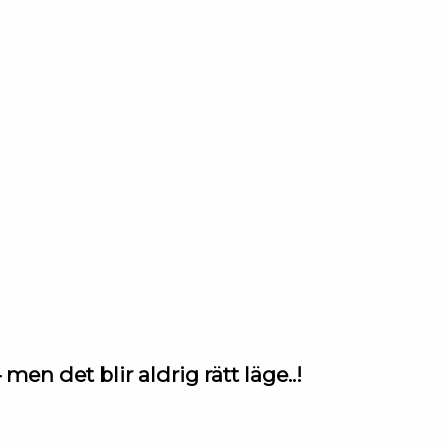
en det blir aldrig rätt läge..!