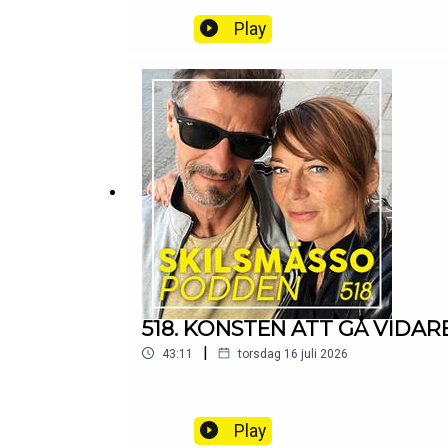
Play
518. KONSTEN ATT GÅ VIDARE 
|
43:11
torsdag 16 juli 2026
Play