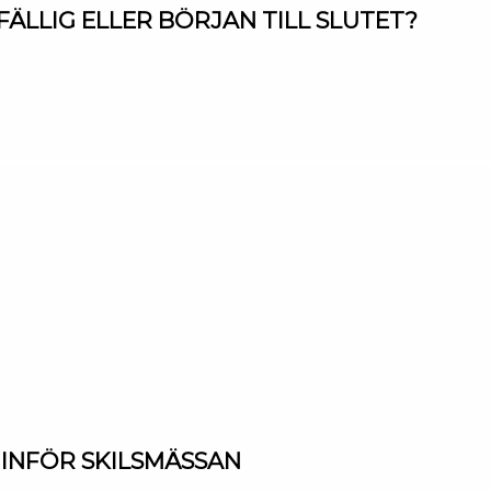
LFÄLLIG ELLER BÖRJAN TILL SLUTET?
D INFÖR SKILSMÄSSAN