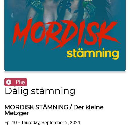
Play
Dålig stämning
MORDISK STÄMNING / Der kleine
Metzger
Ep.
10
•
Thursday, September 2, 2021