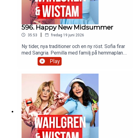
596. Happy New Midsummer
|
35:53
fredag 19 juni 2026
Ny tider, nya traditioner och en ny röst. Sofia firar
med Sangria. Pernilla med familj på hemmaplan.
Hot Girl VM-sommar får sin förklaring. Och vi ger
Play
våra bästa råd till unga hungriga. Glad
midsommar!