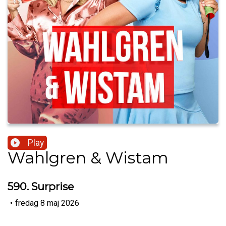
Play
Wahlgren & Wistam
590. Surprise
•
fredag 8 maj 2026