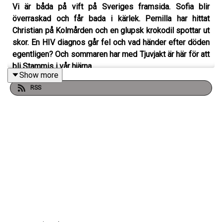
Vi är båda på vift på Sveriges framsida. Sofia blir
överraskad och får bada i kärlek. Pernilla har hittat
Christian på Kolmården och en glupsk krokodil spottar ut
skor. En HIV diagnos går fel och vad händer efter döden
egentligen? Och sommaren har med Tjuvjakt är här för att
bli Stammis i vår hjärna.
Show more
RSS