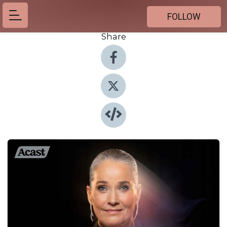
FOLLOW
Share