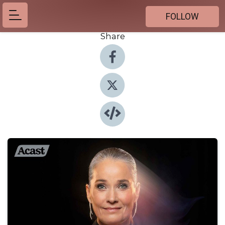
FOLLOW
Share