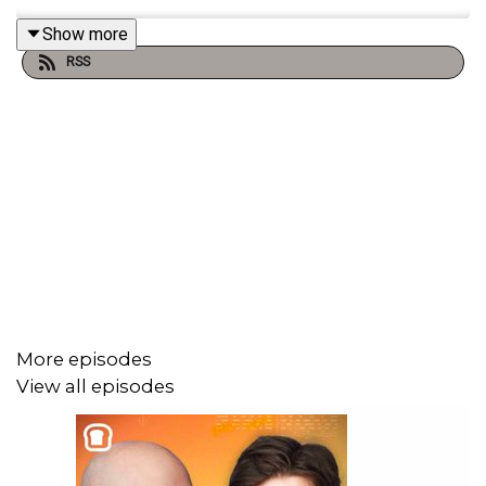
Show more
RSS
More episodes
View all episodes