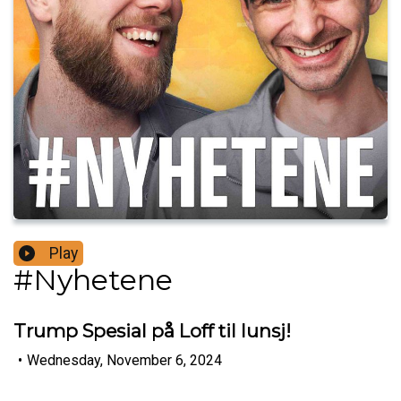
Play
#Nyhetene
Trump Spesial på Loff til lunsj!
•
Wednesday, November 6, 2024