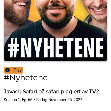
Play
#Nyhetene
Javad | Safari på safari plagiert av TV2
Season
1
,
Ep.
66
•
Friday, November 25, 2022