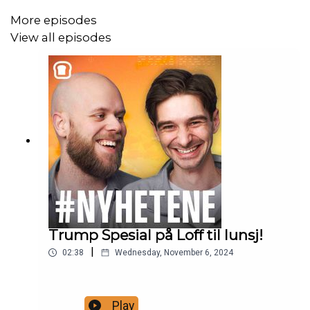
More episodes
View all episodes
Trump Spesial på Loff til lunsj!
|
02:38
Wednesday, November 6, 2024
Play