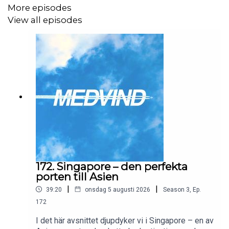
More episodes
View all episodes
172. Singapore – den perfekta
porten till Asien
|
|
39:20
onsdag 5 augusti 2026
Season
3
,
Ep.
172
I det här avsnittet djupdyker vi i Singapore – en av