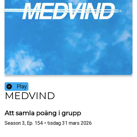
Play
MEDVIND
Att samla poäng i grupp
Season
3
,
Ep.
154
•
tisdag 31 mars 2026