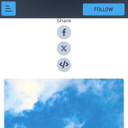
FOLLOW
Share