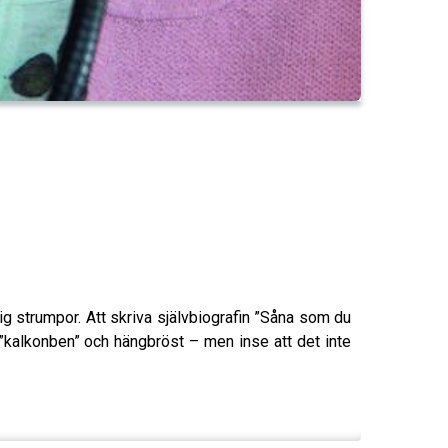
ig strumpor. Att skriva självbiografin ”Såna som du
 ”kalkonben” och hängbröst – men inse att det inte