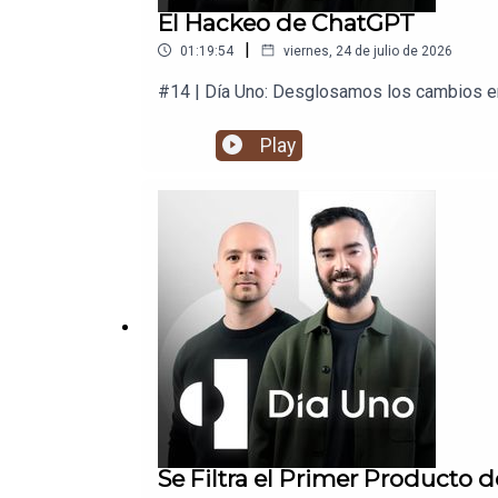
El Hackeo de ChatGPT
|
01:19:54
viernes, 24 de julio de 2026
#14 | Día Uno: Desglosamos los cambios en 
Play
Se Filtra el Primer Producto 