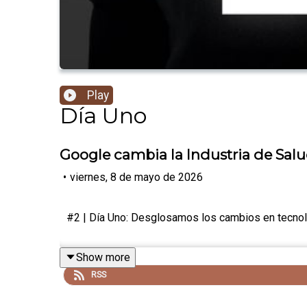
Play
Día Uno
Google cambia la Industria de Sal
•
viernes, 8 de mayo de 2026
#2 | Día Uno: Desglosamos los cambios en tecnolo
Show more
RSS