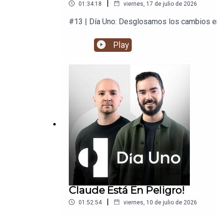
|
01:34:18
viernes, 17 de julio de 2026
#13 | Día Uno: Desglosamos los cambios en 
Play
Claude Está En Peligro!
|
01:52:54
viernes, 10 de julio de 2026