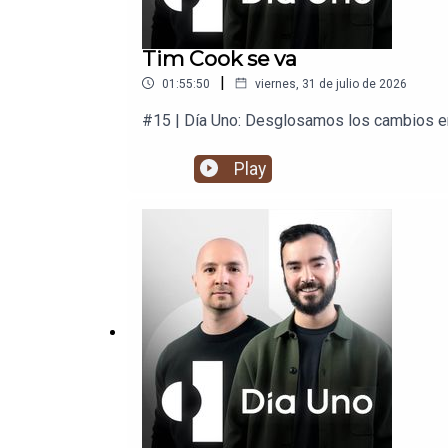
Tim Cook se va
|
01:55:50
viernes, 31 de julio de 2026
#15 | Día Uno: Desglosamos los cambios en 
Play