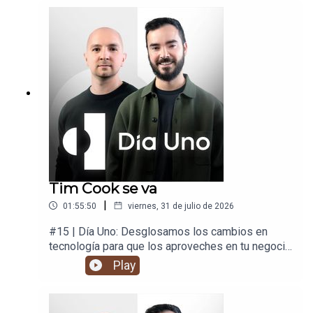
Tim Cook se va
|
01:55:50
viernes, 31 de julio de 2026
#15 | Día Uno: Desglosamos los cambios en
tecnología para que los aproveches en tu negocio
y en tu vida.
Play