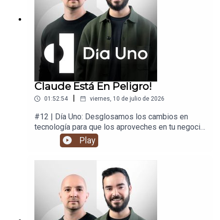
Claude Está En Peligro!
|
01:52:54
viernes, 10 de julio de 2026
#12 | Día Uno: Desglosamos los cambios en
tecnología para que los aproveches en tu negocio
y en tu vida.
Play