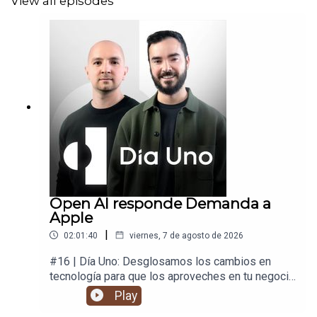
View all episodes
Open AI responde Demanda a
Apple
|
02:01:40
viernes, 7 de agosto de 2026
#16 | Día Uno: Desglosamos los cambios en
tecnología para que los aproveches en tu negocio
y en tu vida.
Play