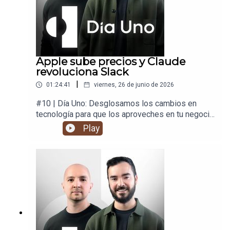
Apple sube precios y Claude
revoluciona Slack
|
01:24:41
viernes, 26 de junio de 2026
#10 | Día Uno: Desglosamos los cambios en
tecnología para que los aproveches en tu negocio
y en tu vida.
Play