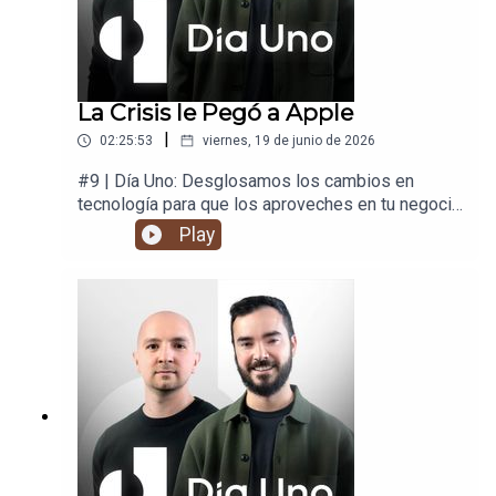
La Crisis le Pegó a Apple
|
02:25:53
viernes, 19 de junio de 2026
#9 | Día Uno: Desglosamos los cambios en
tecnología para que los aproveches en tu negocio
y en tu vida.
Play