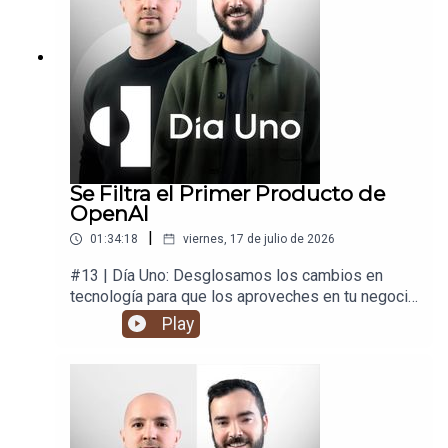
Se Filtra el Primer Producto de
OpenAI
|
01:34:18
viernes, 17 de julio de 2026
#13 | Día Uno: Desglosamos los cambios en
tecnología para que los aproveches en tu negocio
y en tu vida.
Play